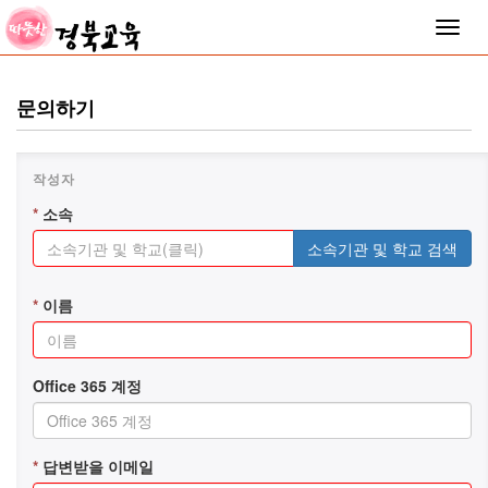
Toggle
naviga
문의하기
*
소속
소속기관 및 학교 검색
*
이름
Office 365 계정
*
답변받을 이메일