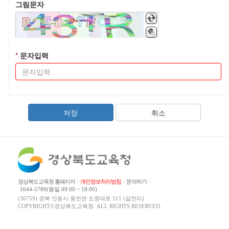
그림문자
*
문자입력
취소
경상북도교육청 홈페이지
개인정보처리방침
문의하기
1644-5789(평일 09:00 ~ 18:00)
(36759) 경북 안동시 풍천면 도청대로 511 (갈전리)
COPYRIGHT©경상북도교육청. ALL RIGHTS RESERVED.