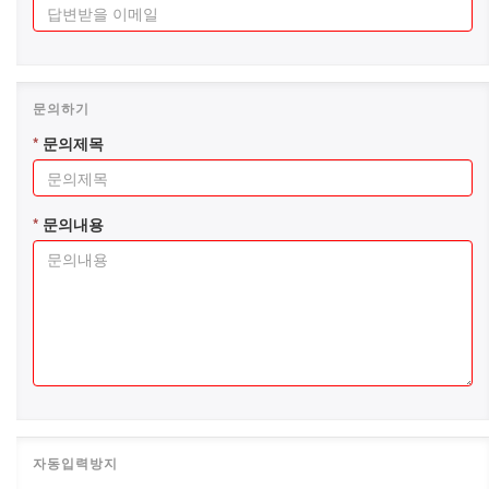
*
문의제목
*
문의내용